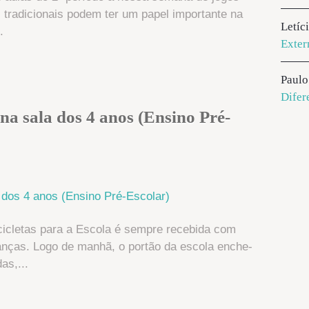
s tradicionais podem ter um papel importante na
Letíc
.
Exter
Paulo
Difer
a sala dos 4 anos (Ensino Pré-
icicletas para a Escola é sempre recebida com
anças. Logo de manhã, o portão da escola enche-
as,...