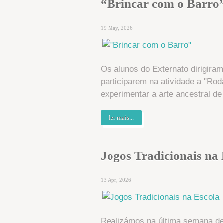
“Brincar com o Barro
19 May, 2026
Os alunos do Externato dirigira
participarem na atividade a "Rod
experimentar a arte ancestral de 
ler mais...
Jogos Tradicionais na 
13 Apr, 2026
Realizámos na última semana de