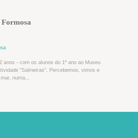
ia Formosa
2 anos - com os alunos do 1º ano ao Museu
atividade "Salineiras". Percebemos, vimos e
 mar, numa...