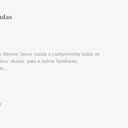
ndas
to Menino Jesus saúda e cumprimenta todos os
a: alunos, pais e outros familiares,
s...
e