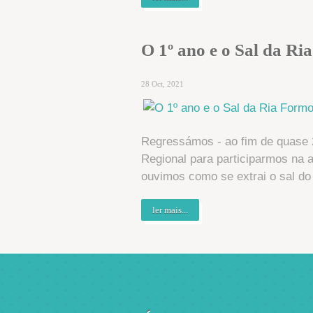
O 1º ano e o Sal da R
28 Oct, 2021
Regressámos - ao fim de quase 
Regional para participarmos na 
ouvimos como se extrai o sal do
ler mais...