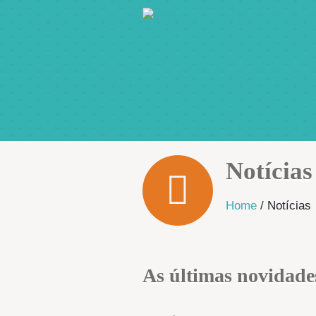
Notícias
Home
/
Notícias
As últimas novidades