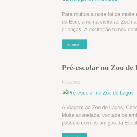
Para muitos a noite foi de muita
da Escola numa visita ao Zooma
crianças. A excitação tomou cont
ler mais...
Pré-escolar no Zoo de
13 Jun, 2022
A Viagem ao Zoo de Lagos, Chego
Muita ansiedade, vontade de emba
passeio com os amigos da Escol