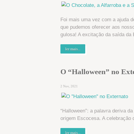
Foi mais uma vez com a ajuda d
que pudemos oferecer aos nosso
gulosa! A excitação da saída da E
ler mais...
O “Halloween” no Ext
2 Nov, 2021
“Halloween”: a palavra deriva d
origem Escocesa. A celebração d
ler mais...