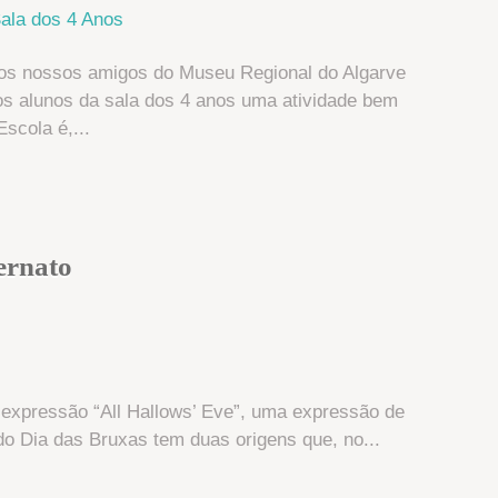
os nossos amigos do Museu Regional do Algarve
s alunos da sala dos 4 anos uma atividade bem
scola é,...
ernato
a expressão “All Hallows’ Eve”, uma expressão de
o Dia das Bruxas tem duas origens que, no...