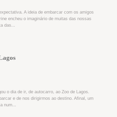
 expectativa. A ideia de embarcar com os amigos
rine encheu o imaginário de muitas das nossas
a das...
 Lagos
u o dia de ir, de autocarro, ao Zoo de Lagos.
rcar e de nos dirigirmos ao destino. Afinal, um
a num...