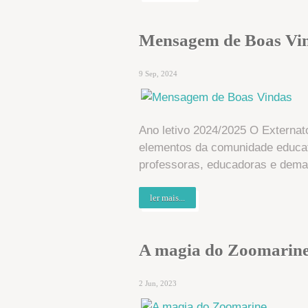
Mensagem de Boas Vi
9 Sep, 2024
Ano letivo 2024/2025 O Externa
elementos da comunidade educativ
professoras, educadoras e demai
ler mais...
A magia do Zoomarin
2 Jun, 2023