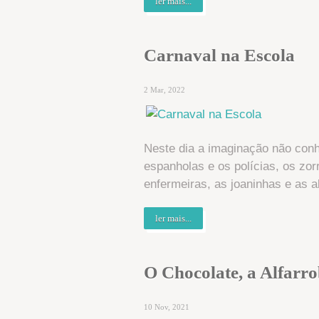
ler mais...
Carnaval na Escola
2 Mar, 2022
Neste dia a imaginação não conh
espanholas e os polícias, os zor
enfermeiras, as joaninhas e as ab
ler mais...
O Chocolate, a Alfarro
10 Nov, 2021