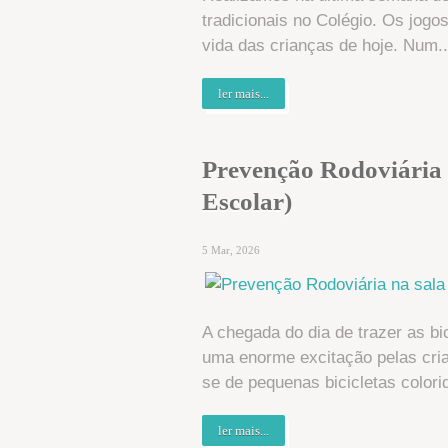
tradicionais no Colégio. Os jogo
vida das crianças de hoje. Num..
ler mais...
Prevenção Rodoviária n
Escolar)
5 Mar, 2026
A chegada do dia de trazer as b
uma enorme excitação pelas cri
se de pequenas bicicletas colorid
ler mais...