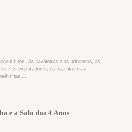
ece limites. Os cavaleiros e as princesas, as
ros e os exploradores, os dráculas e as
elhinhas....
ba e a Sala dos 4 Anos