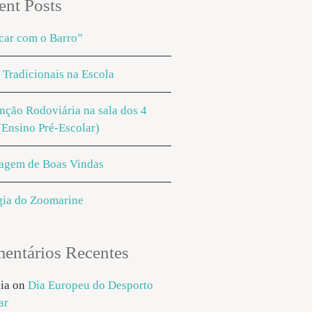
ent Posts
car com o Barro”
 Tradicionais na Escola
nção Rodoviária na sala dos 4
(Ensino Pré-Escolar)
agem de Boas Vindas
ia do Zoomarine
entários Recentes
ia
on
Dia Europeu do Desporto
ar