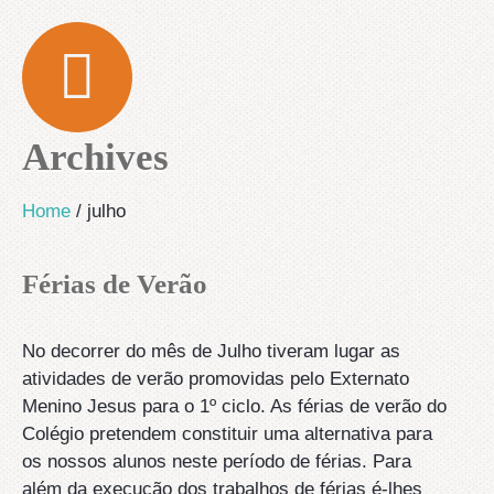
Archives
Home
/
julho
Férias de Verão
No decorrer do mês de Julho tiveram lugar as
atividades de verão promovidas pelo Externato
Menino Jesus para o 1º ciclo. As férias de verão do
Colégio pretendem constituir uma alternativa para
os nossos alunos neste período de férias. Para
além da execução dos trabalhos de férias é-lhes