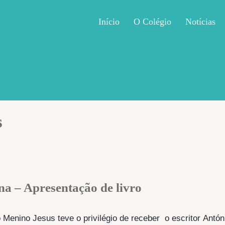
Início
O Colégio
Notícias
s
na – Apresentação de livro
o Menino Jesus teve o privilégio de receber o escritor Antón