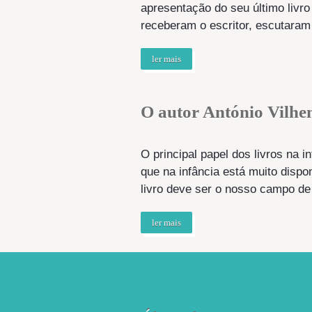
apresentação do seu último livr
receberam o escritor, escutaram 
ler mais
O autor António Vilhe
O principal papel dos livros na i
que na infância está muito dispo
livro deve ser o nosso campo de
ler mais