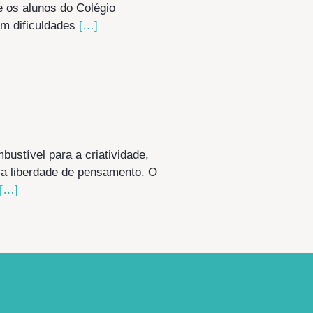
e os alunos do Colégio
om dificuldades
[…]
bustível para a criatividade,
, a liberdade de pensamento. O
[…]