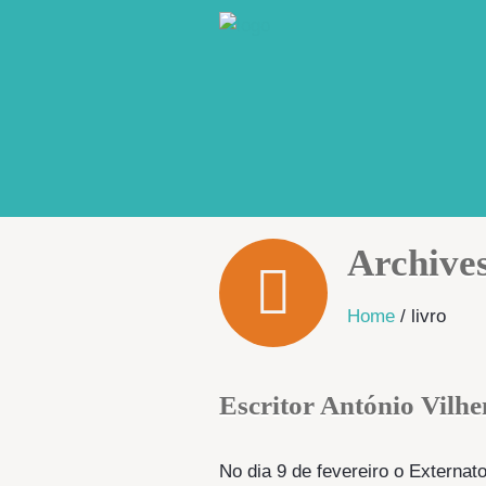
Archive
Home
/
livro
Escritor António Vilhe
No dia 9 de fevereiro o Externat