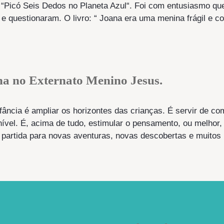
o “Picó Seis Dedos no Planeta Azul“. Foi com entusiasmo qu
e questionaram. O livro: “ Joana era uma menina frágil e c
na no Externato Menino Jesus.
nfância é ampliar os horizontes das crianças. É servir de com
nível. É, acima de tudo, estimular o pensamento, ou melhor
 partida para novas aventuras, novas descobertas e muitos