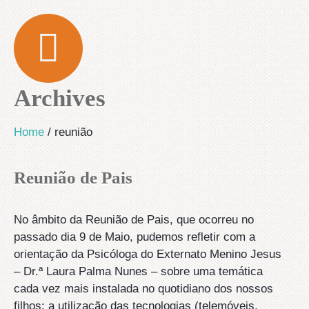
Archives
Home
/
reunião
Reunião de Pais
No âmbito da Reunião de Pais, que ocorreu no
passado dia 9 de Maio, pudemos refletir com a
orientação da Psicóloga do Externato Menino Jesus
– Dr.ª Laura Palma Nunes – sobre uma temática
cada vez mais instalada no quotidiano dos nossos
filhos: a utilização das tecnologias (telemóveis,