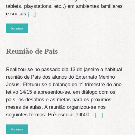
tablets, playstations, etc..) em ambientes familiares
e sociais
[…]
ler mais
Reunião de Pais
Realizou-se no passado dia 13 de janeiro a habitual
reunião de Pais dos alunos do Externato Menino
Jesus. Efetuou-se o balanço do 1º trimestre do ano
letivo 14/15 e apresentou-se, em diálogo com os
pais, os desafios e as metas para os próximos
meses de aulas. A reunião organizou-se nos
seguintes termos: Pré-escolar 19h00 –
[…]
ler mais