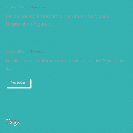
19 May, 2026
by
Externato
Os alunos do Externato dirigiram-se ao Museu
Regional do Algarve…
Jogos Tradicionais na Escola
13 Apr, 2026
by
Externato
Realizámos na última semana de aulas do 2º período
a…
Ver todas
Tags