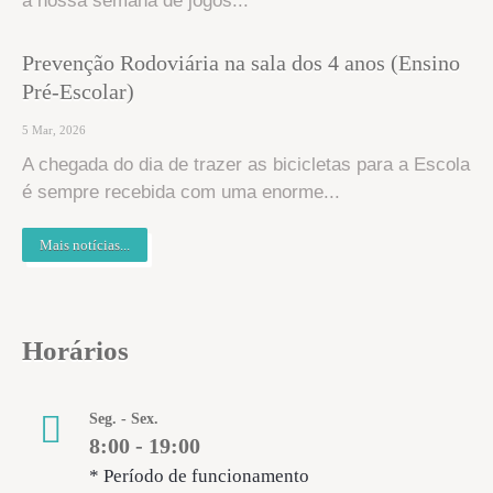
a nossa semana de jogos...
Prevenção Rodoviária na sala dos 4 anos (Ensino
Pré-Escolar)
5 Mar, 2026
A chegada do dia de trazer as bicicletas para a Escola
é sempre recebida com uma enorme...
Mais notícias...
Horários
Seg. - Sex.
8:00 - 19:00
* Período de funcionamento