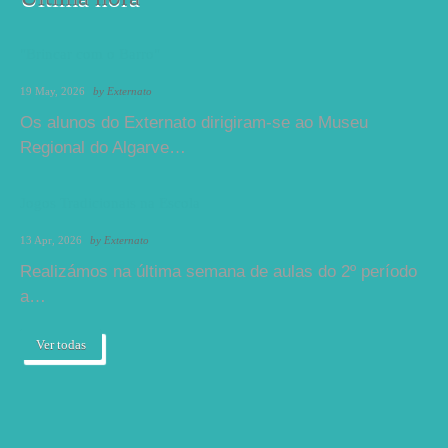
"Brincar com o Barro"
19 May, 2026
by
Externato
Os alunos do Externato dirigiram-se ao Museu
Regional do Algarve…
Jogos Tradicionais na Escola
13 Apr, 2026
by
Externato
Realizámos na última semana de aulas do 2º período
a…
Ver todas