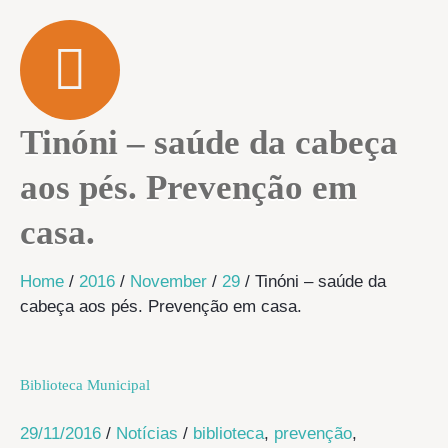
Tinóni – saúde da cabeça
aos pés. Prevenção em
casa.
Home
/
2016
/
November
/
29
/
Tinóni – saúde da
cabeça aos pés. Prevenção em casa.
Biblioteca Municipal
29/11/2016
/
Notícias
/
biblioteca
,
prevenção
,