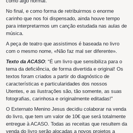
como algo normal.
No final, e como forma de retribuirmos o enorme
carinho que nos foi dispensado, ainda houve tempo
para interpretarmos um canção estudada nas aulas de
música.
A peça de teatro que assistimos é baseada no livro
com o mesmo nome, «Não faz mal ser diferente».
Texto da ACASO
: “É um livro que sensibiliza para o
tema da deficiência, de forma divertida e original! Os
textos foram criados a partir do diagnóstico de
características e particularidades dos nossos
Utentes, e as ilustrações são, tão somente, as suas
fotografias, carinhosa e originalmente editadas!”
O Externato Menino Jesus decidiu colaborar na venda
do livro, que tem um valor de 10€ que será totalmente
entregue à ACASO. Todas as receitas que resultem da
venda do livro serão alocadas a novos projetos a