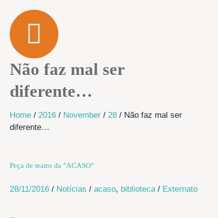
Não faz mal ser
diferente…
Home
/
2016
/
November
/
28
/
Não faz mal ser
diferente…
Peça de teatro da "ACASO"
28/11/2016
/
Notícias
/
acaso
,
biblioteca
/
Externato